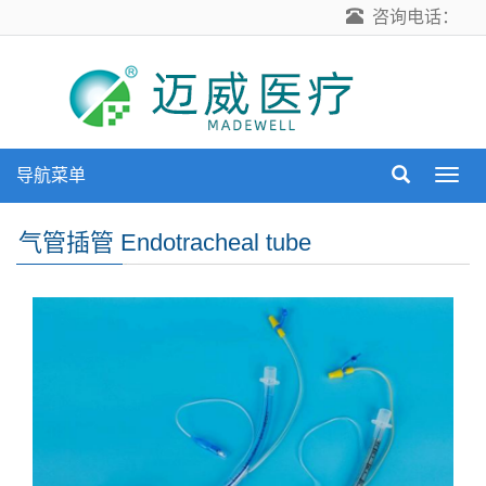
咨询电话：
导航菜单
导
航
菜
气管插管 Endotracheal tube
单